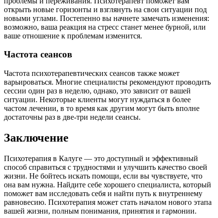
проблемы и переживания. Психотерапевт поможет вам
открыть новые горизонты и взглянуть на свои ситуации под
новыми углами. Постепенно вы начнете замечать изменения:
возможно, ваша реакция на стресс станет менее бурной, или
ваше отношение к проблемам изменится.
Частота сеансов
Частота психотерапевтических сеансов также может
варьироваться. Многие специалисты рекомендуют проводить
сессии один раз в неделю, однако, это зависит от вашей
ситуации. Некоторые клиенты могут нуждаться в более
частом лечении, в то время как другим могут быть вполне
достаточны раз в две-три недели сеансы.
Заключение
Психотерапия в Калуге — это доступный и эффективный
способ справиться с трудностями и улучшить качество своей
жизни. Не бойтесь искать помощи, если вы чувствуете, что
она вам нужна. Найдите себе хорошего специалиста, который
поможет вам исследовать себя и найти путь к внутреннему
равновесию. Психотерапия может стать началом нового этапа
вашей жизни, полным понимания, принятия и гармонии.