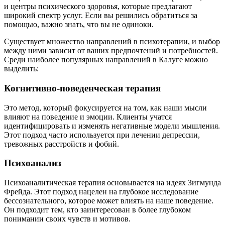
и центры психического здоровья, которые предлагают
широкий спектр услуг. Если вы решились обратиться за
помощью, важно знать, что вы не одиноки.
Существует множество направлений в психотерапии, и выбор
между ними зависит от ваших предпочтений и потребностей.
Среди наиболее популярных направлений в Калуге можно
выделить:
Когнитивно-поведенческая терапия
Это метод, который фокусируется на том, как наши мысли
влияют на поведение и эмоции. Клиенты учатся
идентифицировать и изменять негативные модели мышления.
Этот подход часто используется при лечении депрессии,
тревожных расстройств и фобий.
Психоанализ
Психоаналитическая терапия основывается на идеях Зигмунда
Фрейда. Этот подход нацелен на глубокое исследование
бессознательного, которое может влиять на наше поведение.
Он подходит тем, кто заинтересован в более глубоком
понимании своих чувств и мотивов.