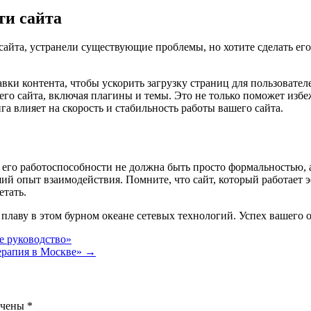
ти сайта
сайта, устранели существующие проблемы, но хотите сделать его
вки контента, чтобы ускорить загрузку страниц для пользователе
о сайта, включая плагины и темы. Это не только поможет избе
га влияет на скорость и стабильность работы вашего сайта.
 его работоспособности не должна быть просто формальностью, а
й опыт взаимодействия. Помните, что сайт, который работает э
етать.
 плаву в этом бурном океане сетевых технологий. Успех вашего о
ое руководство»
терапия в Москве»
→
ечены
*