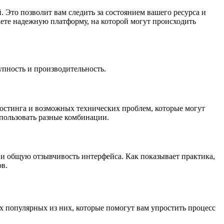
 Это позволит вам следить за состоянием вашего ресурса и
даете надежную платформу, на которой могут происходить
упность и производительность.
 хостинга и возможных технических проблем, которые могут
спользовать разные комбинации.
ц и общую отзывчивость интерфейса. Как показывает практика,
ов.
х популярных из них, которые помогут вам упростить процесс