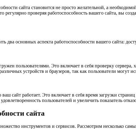
бности сайта становится не просто желательной, а необходимой.
что регулярно проверяя работоспособность вашего сайта, вы соз
ить два основных аспекта работоспособности вашего сайта: дост
гружен пользователями. Это включает в себя проверку сервера,
 различных устройств и браузеров, так как пользователи могут и
 ваш сайт работает. Это включает в себя время загрузки страни
удовлетворенность пользователей и увеличить показатель отказ
обности сайта
ножество инструментов и сервисов. Рассмотрим несколько самы