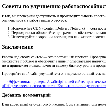
Советы по улучшению работоспособнос
Итак, вы проверили доступность и производительность своего 
оптимизировать работу вашего ресурса:
Используйте CDN (Content Delivery Network) — сеть доста
Периодически обновляйте программное обеспечение вашег
Инвестируйте в хороший хостинг, так как качество хостин
Заключение
Работа над своим сайтом — это постоянный процесс. Проверка
множества проблем и обеспечит вашим пользователям наилучши
но и привлекает новых, помогая вашему бизнесу расти и процв
Проверяйте свой сайт, улучшайте его и надежно оставайтесь на
Навигация
←
«Эффективная проверка JavaScript на веб-сайте: практическ
«Найдите своего психотерапевта: Когнитивно-поведенческая 
по
записям
Добавить комментарий
Ваш адрес email не будет опубликован.
Обязательные поля пом