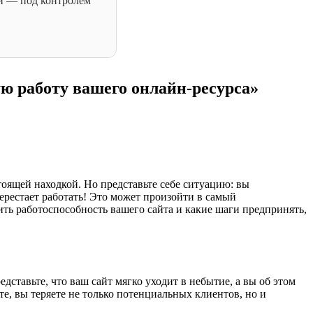
ий — под контролем
ю работу вашего онлайн-ресурса»
тоящей находкой. Но представьте себе ситуацию: вы
перестает работать! Это может произойти в самый
ить работоспособность вашего сайта и какие шаги предпринять,
дставьте, что ваш сайт мягко уходит в небытие, а вы об этом
те, вы теряете не только потенциальных клиентов, но и