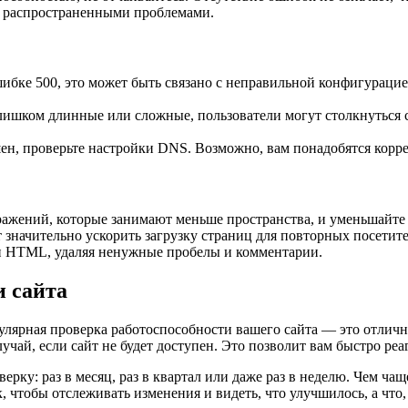
с распространенными проблемами.
бке 500, это может быть связано с неправильной конфигурацией 
ишком длинные или сложные, пользователи могут столкнуться с
ен, проверьте настройки DNS. Возможно, вам понадобятся кор
жений, которые занимают меньше пространства, и уменьшайте и
значительно ускорить загрузку страниц для повторных посетите
 и HTML, удаляя ненужные пробелы и комментарии.
и сайта
гулярная проверка работоспособности вашего сайта — это отлич
учай, если сайт не будет доступен. Это позволит вам быстро ре
рку: раз в месяц, раз в квартал или даже раз в неделю. Чем чащ
, чтобы отслеживать изменения и видеть, что улучшилось, а что,