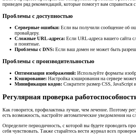
приведен ряд рекомендаций, которые помогут вам справиться 
Проблемы с доступностью
Серверные ошибки:
Если вы получили сообщение об оши
провайдеру.
Сложные URL-адреса:
Если URL-адреса вашего сайта сл
и понятные.
Проблемы с DNS:
Если ваш домен не может быть разреш
Проблемы с производительностью
Оптимизация изображений:
Используйте форматы изобра
Кэширование:
Настройка кэширования на сервере может 
Минификация кодов:
Сократите размер CSS, JavaScript
Регулярная проверка работоспособност
Как говорится, профилактика лучше, чем лечение. Поэтому ре
есть возможность, настройте автоматические уведомления на сл
Определите периодичность, с которой вы будете проводить прове
себя чувствовать. Также старайтесь вести журнал всех проверок