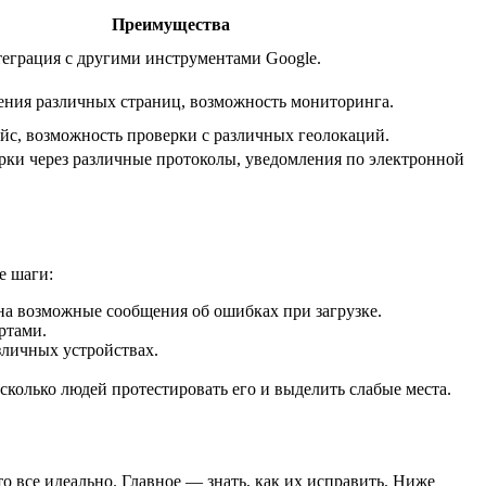
Преимущества
теграция с другими инструментами Google.
ения различных страниц, возможность мониторинга.
с, возможность проверки с различных геолокаций.
ки через различные протоколы, уведомления по электронной
е шаги:
 на возможные сообщения об ошибках при загрузке.
ртами.
различных устройствах.
сколько людей протестировать его и выделить слабые места.
о все идеально. Главное — знать, как их исправить. Ниже