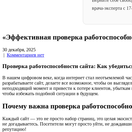
Верните себе свобо
врача-эксперта с 1
«Эффективная проверка работоспособно
30 декабря, 2025
|
Комментариев нет
Проверка работоспособности сайта: Как убедитьс
В нашем цифровом веке, когда интернет стал неотъемлемой час
разрабатываете сайт, делаете все возможное, чтобы он выгляд
неподходящий момент и привести к потере клиентов, убыткам и
чтобы избежать подобной ситуации в будущем.
Почему важна проверка работоспособно
Каждый сайт — это не просто набор страниц, это целая экосисте
не догадываетесь. Посетители могут просто уйти, не дождавшис
репутацию!