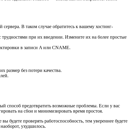
сервера. В таком случае обратитесь к вашему хостинг-
 трудностями при их введении. Измените их на более простые
ректировки в записи A или CNAME.
х размер без потери качества.
лей.
ный способ предотвратить возможные проблемы. Если у вас
агировать на сбои и минимизировать время простоя.
е вы будете проверять работоспособность, тем увереннее будете
 наоборот, ухудшилось.