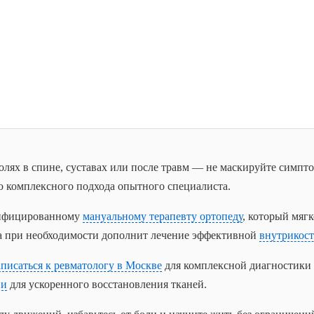
лях в спине, суставах или после травм — не маскируйте симпто
 комплексного подхода опытного специалиста.
лифицированному
мануальному терапевту ортопеду
, который мяг
 а при необходимости дополнит лечение эффективной
внутрикос
аписаться к ревматологу в Москве
для комплексной диагностики 
ии
для ускоренного восстановления тканей.