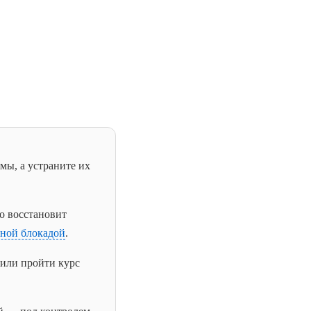
мы, а устраните их
ко восстановит
тной блокадой
.
или пройти курс