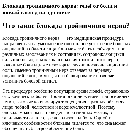
Блокада тройничного нерва: relief от боли и
новый взгляд на здоровье
Что такое блокада тройничного нерва?
Блокада тройничного нерва — это медицинская процедура,
направленная на уменьшение или полное устранение болевых
ощущений в области лица. Она может быть необходима при
различных заболеваниях и состояниях, сопровождающихся
сильной болью, таких как невралгия тройничного нерва,
головные боли и даже некоторые случаи послеоперационной
боли. Именно тройничный нерв отвечает за передачу
ощущений с лица в мозг, и его блокирование позволяет
устранить болевой сигнал.
Эта процедура особенно популярна среди людей, страдающих
от хронических болей. Тройничный нерв имеет три основных
ветви, которые контролируют ощущения в разных областях
лица: лобной, челюстной и верхнечелюстной. Поэтому
блокада может быть проведена в различных местах, в
зависимости от того, где локализована боль. Одной из
ключевых особенностей блокады является то, что она может
обеспечивать быстрое облегчение боли.