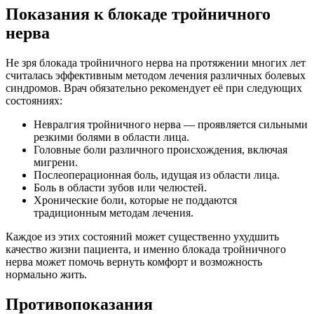
Показания к блокаде тройничного
нерва
Не зря блокада тройничного нерва на протяжении многих лет
считалась эффективным методом лечения различных болевых
синдромов. Врач обязательно рекомендует её при следующих
состояниях:
Невралгия тройничного нерва — проявляется сильными
резкими болями в области лица.
Головные боли различного происхождения, включая
мигрени.
Послеоперационная боль, идущая из области лица.
Боль в области зубов или челюстей.
Хронические боли, которые не поддаются
традиционным методам лечения.
Каждое из этих состояний может существенно ухудшить
качество жизни пациента, и именно блокада тройничного
нерва может помочь вернуть комфорт и возможность
нормально жить.
Противопоказания