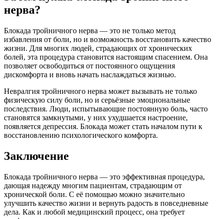
нерва?
Блокада тройничного нерва — это не только метод
избавления от боли, но и возможность восстановить качество
жизни. Для многих людей, страдающих от хронических
болей, эта процедура становится настоящим спасением. Она
позволяет освободиться от постоянного ощущения
дискомфорта и вновь начать наслаждаться жизнью.
Невралгия тройничного нерва может вызывать не только
физическую силу боли, но и серьёзные эмоциональные
последствия. Люди, испытывающие постоянную боль, часто
становятся замкнутыми, у них ухудшается настроение,
появляется депрессия. Блокада может стать началом пути к
восстановлению психологического комфорта.
Заключение
Блокада тройничного нерва — это эффективная процедура,
дающая надежду многим пациентам, страдающим от
хронической боли. С её помощью можно значительно
улучшить качество жизни и вернуть радость в повседневные
дела. Как и любой медицинский процесс, она требует