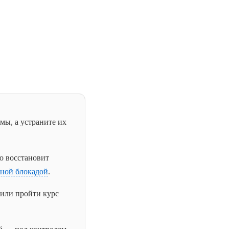
мы, а устраните их
ко восстановит
тной блокадой
.
или пройти курс