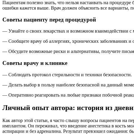
Пациентам полезно знать, что нельзя настаивать на процедуре
ошибки кажется выше. Врач должен объяснить все варианты, 
Советы пациенту перед процедурой
— Узнайте о своих лекарствах и возможном взаимодействии с
— Сообщите врачу об аллергиях, хронических заболеваниях и 
— Обсудите возможные риски и альтернативы, получите письм
Советы врачу и клинике
— Соблюдать протокол стерильности и техники безопасности.
— Делать выбор в пользу наиболее безопасной на данный моме
— Оперативно реагировать на любые признаки побочной реакц
Личный опыт автора: история из днев
Как автор этой статьи, я часто слышу вопросы пациентов на п
имплантом. Он переживал, что введение анестетика в кость м
аспирации и без адреналина. Результат превзошел ожидания: б