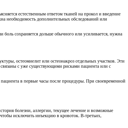
ясняется естественным ответом тканей на прокол и введение
ожна необходимость дополнительных обследований или
и боль сохраняется дольше обычного или усиливается, нужна
ктуры, остеомиелит или остеонакроз отдельных участков. Эти
е связаны с уже существующими рисками пациента или с
 пациента в первые часы после процедуры. При своевременной
история болезни, аллергии, текущее лечение и возможные
 чтобы исключить инъекцию в кровоток. В-третьих,