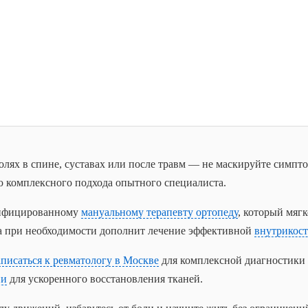
лях в спине, суставах или после травм — не маскируйте симпто
 комплексного подхода опытного специалиста.
лифицированному
мануальному терапевту ортопеду
, который мяг
 а при необходимости дополнит лечение эффективной
внутрикос
аписаться к ревматологу в Москве
для комплексной диагностики 
ии
для ускоренного восстановления тканей.