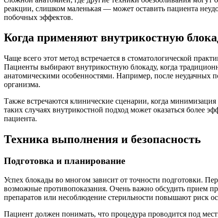
реакции, слишком маленькая — может оставить пациента неудо
побочных эффектов.
Когда применяют внутрикостную блока
Чаще всего этот метод встречается в стоматологической прак
Пациенты выбирают внутрикостную блокаду, когда традиционн
анатомическими особенностями. Например, после неудачных по
организма.
Также встречаются клинические сценарии, когда минимизация
таких случаях внутрикостной подход может оказаться более э
пациента.
Техника выполнения и безопасность
Подготовка и планирование
Успех блокады во многом зависит от точности подготовки. Пе
возможные противопоказания. Очень важно обсудить прием пре
препаратов или несоблюдение стерильности повышают риск о
Пациент должен понимать, что процедура проводится под мест