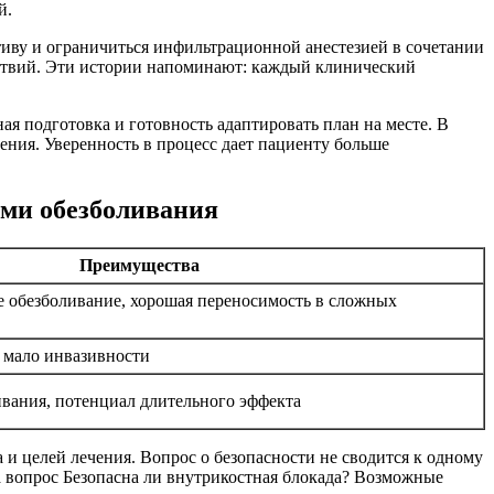
й.
иву и ограничиться инфильтрационной анестезией в сочетании
дствий. Эти истории напоминают: каждый клинический
ая подготовка и готовность адаптировать план на месте. В
ния. Уверенность в процесс дает пациенту больше
ами обезболивания
Преимущества
е обезболивание, хорошая переносимость в сложных
, мало инвазивности
вания, потенциал длительного эффекта
 и целей лечения. Вопрос о безопасности не сводится к одному
 вопрос Безопасна ли внутрикостная блокада? Возможные