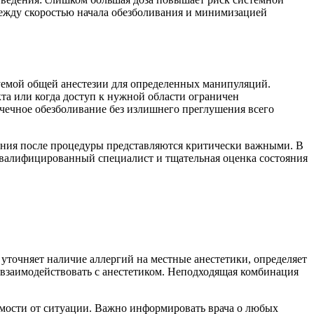
между скоростью начала обезболивания и минимизацией
зуемой общей анестезии для определенных манипуляций.
а или когда доступ к нужной области ограничен
чечное обезболивание без излишнего преглушения всего
ения после процедуры представляются критически важными. В
 квалифицированный специалист и тщательная оценка состояния
уточняет наличие аллергий на местные анестетики, определяет
 взаимодействовать с анестетиком. Неподходящая комбинация
имости от ситуации. Важно информировать врача о любых