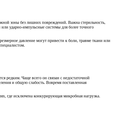
ужной зоны без лишних повреждений. Важна стерильность,
ы или ударно-импульсные системы для более точного
езмерное давление могут привести к боли, травме ткани или
специалистом.
ся редким. Чаще всего он связан с недостаточной
ления и общую слабость. Вовремя поставленная
иях, где исключена конкурирующая микробная нагрузка.