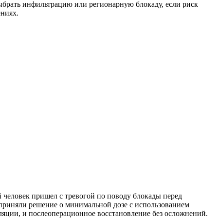
выбрать инфильтрацию или регионарную блокаду, если риск
ениях.
й человек пришел с тревогой по поводу блокады перед
 приняли решение о минимальной дозе с использованием
уляции, и послеоперационное восстановление без осложнений.